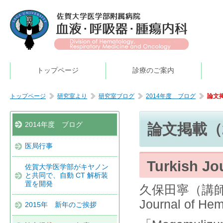
トップページ
診療のご案内
トップページ
研究室より
研究室ブログ
2014年度 ブログ
論文掲
2014年度 ブログ
論文掲載（
医局行事
Turkish Jo
佐賀大学医学部がキヤノン
と共同で、自動 CT 解析装
置を開発
久保田寧（講師
Journal of
2015年 新年のご挨拶